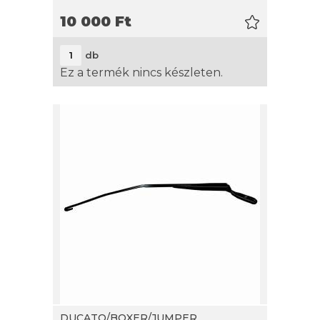
10 000
Ft
db
Ez a termék nincs készleten.
DUCATO/BOXER/JUMPER