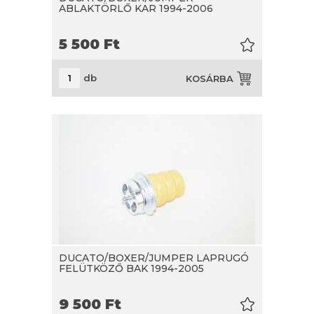
ABLAKTÖRLŐ KAR 1994-2006
5 500
Ft
db
KOSÁRBA
DUCATO/BOXER/JUMPER LAPRUGÓ
FELÜTKÖZŐ BAK 1994-2005
9 500
Ft