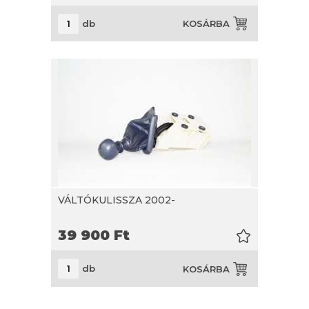
db
KOSÁRBA
VÁLTÓKULISSZA 2002-
39 900
Ft
db
KOSÁRBA