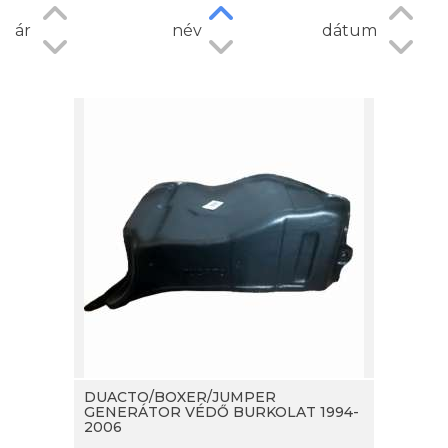
ár
név
dátum
DUACTO/BOXER/JUMPER
GENERÁTOR VÉDŐ BURKOLAT 1994-
2006