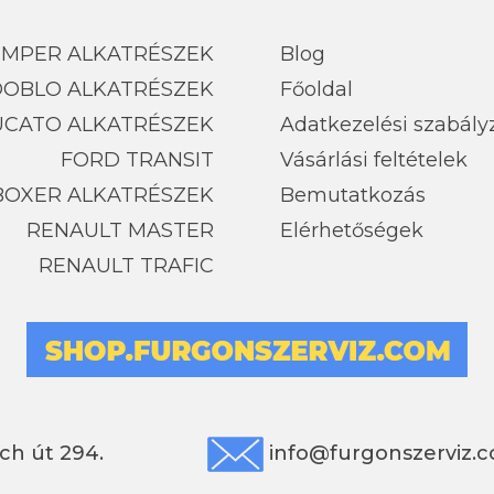
UMPER ALKATRÉSZEK
Blog
 DOBLO ALKATRÉSZEK
Főoldal
UCATO ALKATRÉSZEK
Adatkezelési szabály
FORD TRANSIT
Vásárlási feltételek
BOXER ALKATRÉSZEK
Bemutatkozás
RENAULT MASTER
Elérhetőségek
RENAULT TRAFIC
ch út 294.
info@furgonszerviz.