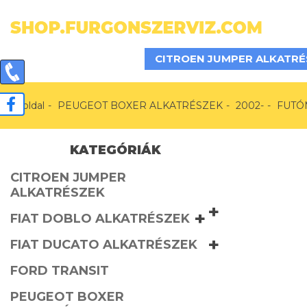
CITROEN JUMPER ALKATRÉ
Főoldal
PEUGEOT BOXER ALKATRÉSZEK
2002-
FUTÓ
KATEGÓRIÁK
CITROEN JUMPER
ALKATRÉSZEK
+
+
FIAT DOBLO ALKATRÉSZEK
+
FIAT DUCATO ALKATRÉSZEK
FORD TRANSIT
PEUGEOT BOXER