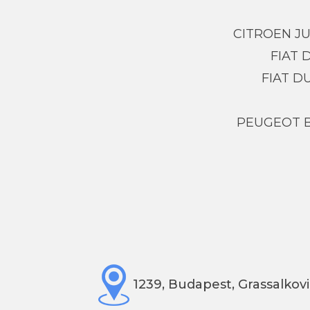
CITROEN J
FIAT
FIAT D
PEUGEOT 
1239, Budapest, Grassalkovi