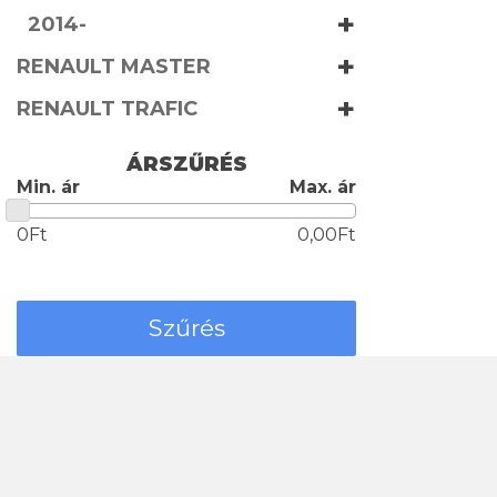
+
2014-
+
RENAULT MASTER
+
RENAULT TRAFIC
ÁRSZŰRÉS
Min. ár
Max. ár
0Ft
0,00Ft