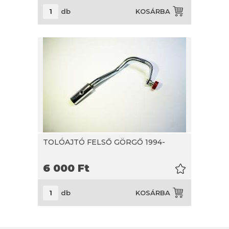
db
KOSÁRBA
TOLÓAJTÓ FELSŐ GÖRGŐ 1994-
6 000
Ft
db
KOSÁRBA