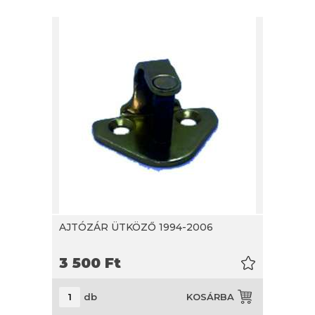
AJTÓZÁR ÜTKÖZŐ 1994-2006
3 500
Ft
db
KOSÁRBA