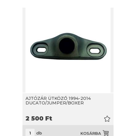
AJTÓZÁR ÜTKÖZŐ 1994-2014
DUCATO/JUMPER/BOXER
2 500
Ft
db
KOSÁRBA