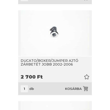
DUCATO/BOXER/JUMPER AJTÓ
ZÁRBETÉT JOBB 2002-2006
2 700
Ft
db
KOSÁRBA