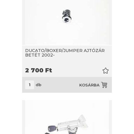
DUCATO/BOXER/JUMPER AJTÓZÁR
BETÉT 2002-
2 700
Ft
db
KOSÁRBA