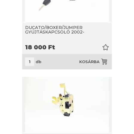
DUCATO/BOXER/JUMPER
GYÚJTÁSKAPCSOLÓ 2002-
18 000
Ft
db
KOSÁRBA