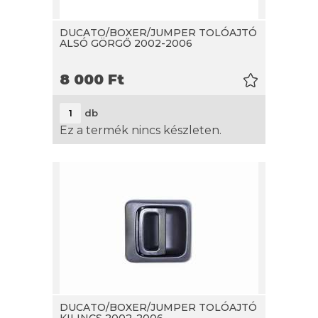
DUCATO/BOXER/JUMPER TOLÓAJTÓ
ALSÓ GÖRGŐ 2002-2006
8 000
Ft
db
Ez a termék nincs készleten.
DUCATO/BOXER/JUMPER TOLÓAJTÓ
KILINCS 2002-2006