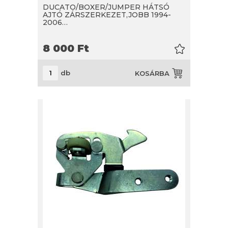
DUCATO/BOXER/JUMPER HÁTSÓ
AJTÓ ZÁRSZERKEZET,JOBB 1994-
2006…
8 000
Ft
db
KOSÁRBA