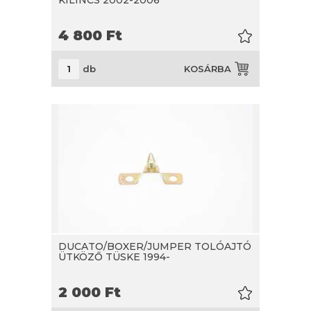
4 800
Ft
db
KOSÁRBA
DUCATO/BOXER/JUMPER TOLÓAJTÓ
ÜTKÖZŐ TÜSKE 1994-
2 000
Ft