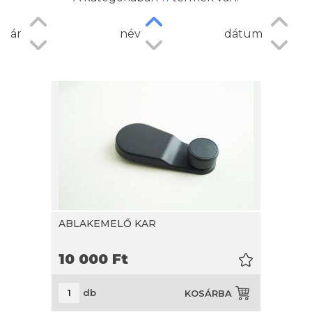
ár
név
dátum
ABLAKEMELŐ KAR
10 000
Ft
db
KOSÁRBA