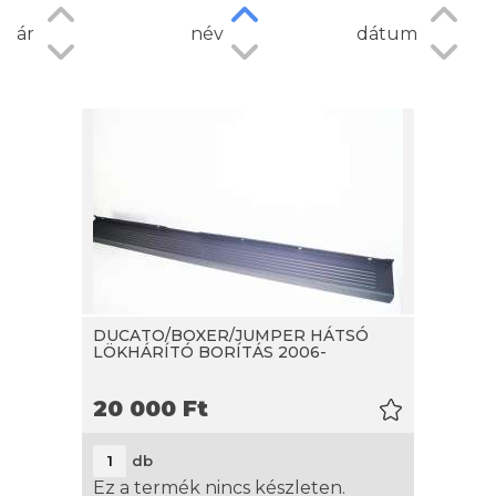
ár
név
dátum
DUCATO/BOXER/JUMPER HÁTSÓ
LÖKHÁRÍTÓ BORÍTÁS 2006-
20 000
Ft
db
Ez a termék nincs készleten.