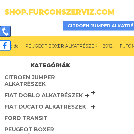
CITROEN JUMPER ALKATRÉ
Főoldal
PEUGEOT BOXER ALKATRÉSZEK
2012-
FUTÓ
KATEGÓRIÁK
CITROEN JUMPER
ALKATRÉSZEK
+
+
FIAT DOBLO ALKATRÉSZEK
+
FIAT DUCATO ALKATRÉSZEK
FORD TRANSIT
PEUGEOT BOXER