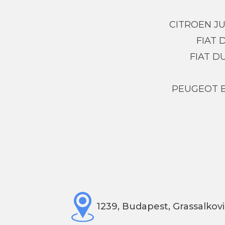
CITROEN J
FIAT
FIAT D
PEUGEOT 
1239, Budapest, Grassalkovi