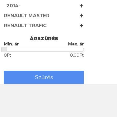
+
2014-
+
RENAULT MASTER
+
RENAULT TRAFIC
ÁRSZŰRÉS
Min. ár
Max. ár
0Ft
0,00Ft