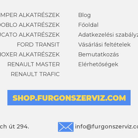
UMPER ALKATRÉSZEK
Blog
 DOBLO ALKATRÉSZEK
Főoldal
UCATO ALKATRÉSZEK
Adatkezelési szabály
FORD TRANSIT
Vásárlási feltételek
BOXER ALKATRÉSZEK
Bemutatkozás
RENAULT MASTER
Elérhetőségek
RENAULT TRAFIC
ch út 294.
info@furgonszerviz.