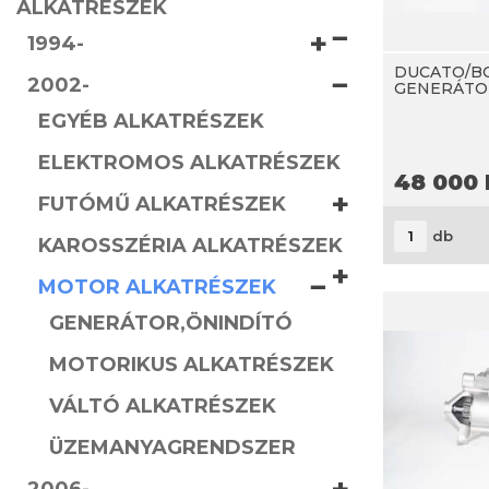
ALKATRÉSZEK
−
+
1994-
DUCATO/B
−
2002-
GENERÁTOR 
EGYÉB ALKATRÉSZEK
ELEKTROMOS ALKATRÉSZEK
48 000
+
FUTÓMŰ ALKATRÉSZEK
db
KAROSSZÉRIA ALKATRÉSZEK
+
−
MOTOR ALKATRÉSZEK
GENERÁTOR,ÖNINDÍTÓ
MOTORIKUS ALKATRÉSZEK
VÁLTÓ ALKATRÉSZEK
ÜZEMANYAGRENDSZER