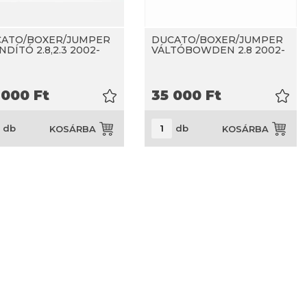
ATO/BOXER/JUMPER
DUCATO/BOXER/JUMPER
NDÍTÓ 2.8,2.3 2002-
VÁLTÓBOWDEN 2.8 2002-
 000
Ft
35 000
Ft
db
db
KOSÁRBA
KOSÁRBA