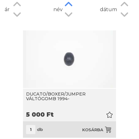
ár
név
dátum
DUCATO/BOXER/JUMPER
VÁLTÓGOMB 1994-
5 000
Ft
db
KOSÁRBA