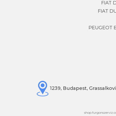
FIAT
FIAT D
PEUGEOT 
1239, Budapest, Grassalkovi
shop.furgonszerviz.