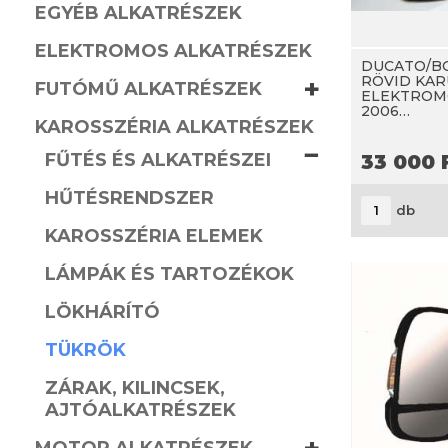
EGYÉB ALKATRÉSZEK
ELEKTROMOS ALKATRÉSZEK
DUCATO/B
+
RÖVID KAR
FUTÓMŰ ALKATRÉSZEK
ELEKTROM
2006…
KAROSSZÉRIA ALKATRÉSZEK
−
FŰTÉS ÉS ALKATRÉSZEI
33 000
HŰTÉSRENDSZER
db
KAROSSZÉRIA ELEMEK
LÁMPÁK ÉS TARTOZÉKOK
LÖKHÁRÍTÓ
TÜKRÖK
ZÁRAK, KILINCSEK,
AJTÓALKATRÉSZEK