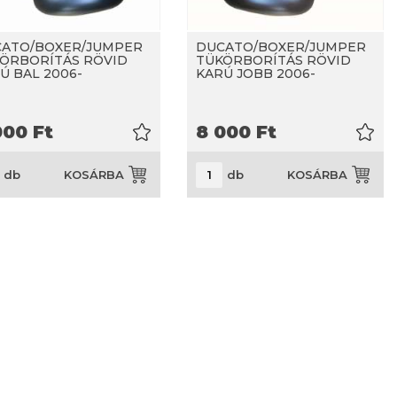
ATO/BOXER/JUMPER
DUCATO/BOXER/JUMPER
ÖRBORÍTÁS RÖVID
TÜKÖRBORÍTÁS RÖVID
Ú BAL 2006-
KARÚ JOBB 2006-
000
Ft
8 000
Ft
db
db
KOSÁRBA
KOSÁRBA