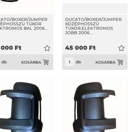
ATO/BOXER/JUMPER
DUCATO/BOXER/JUMPER
ÉPHOSSZÚ TÜKÖR
KÖZÉPHOSSZÚ
KTROMOS BAL 2006…
TÜKÖR,ELEKTROMOS
JOBB 2006…
 000
Ft
45 000
Ft
db
db
KOSÁRBA
KOSÁRBA