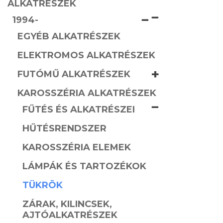
ALKATRÉSZEK
−
−
1994-
EGYÉB ALKATRÉSZEK
ELEKTROMOS ALKATRÉSZEK
+
FUTÓMŰ ALKATRÉSZEK
KAROSSZÉRIA ALKATRÉSZEK
−
FŰTÉS ÉS ALKATRÉSZEI
HŰTÉSRENDSZER
KAROSSZÉRIA ELEMEK
LÁMPÁK ÉS TARTOZÉKOK
TÜKRÖK
ZÁRAK, KILINCSEK,
AJTÓALKATRÉSZEK