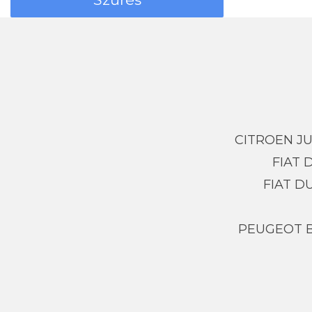
CITROEN J
FIAT
FIAT D
PEUGEOT 