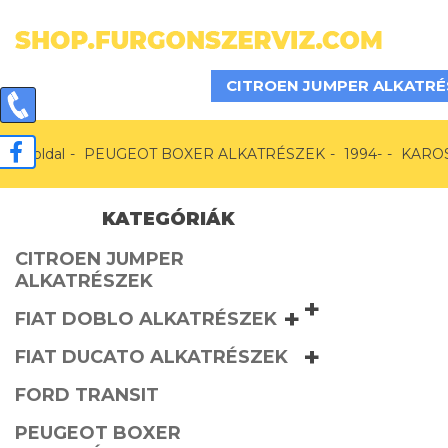
CITROEN JUMPER ALKATRÉ
Főoldal
PEUGEOT BOXER ALKATRÉSZEK
1994-
KARO
KATEGÓRIÁK
CITROEN JUMPER
ALKATRÉSZEK
+
+
FIAT DOBLO ALKATRÉSZEK
+
FIAT DUCATO ALKATRÉSZEK
FORD TRANSIT
PEUGEOT BOXER