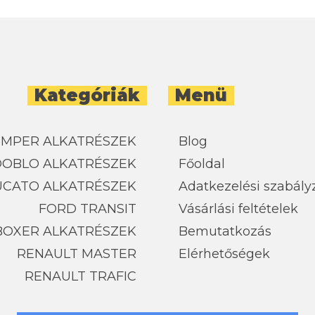
Kategóriák
Menü
UMPER ALKATRÉSZEK
Blog
 DOBLO ALKATRÉSZEK
Főoldal
UCATO ALKATRÉSZEK
Adatkezelési szabály
FORD TRANSIT
Vásárlási feltételek
BOXER ALKATRÉSZEK
Bemutatkozás
RENAULT MASTER
Elérhetőségek
RENAULT TRAFIC