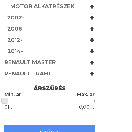
+
MOTOR ALKATRÉSZEK
+
2002-
+
2006-
+
2012-
+
2014-
+
RENAULT MASTER
+
RENAULT TRAFIC
ÁRSZŰRÉS
Min. ár
Max. ár
0Ft
0,00Ft