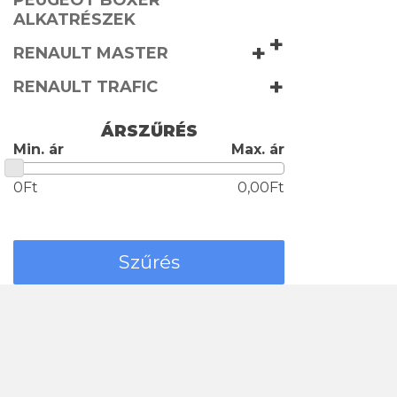
PEUGEOT BOXER
ALKATRÉSZEK
+
+
RENAULT MASTER
+
RENAULT TRAFIC
ÁRSZŰRÉS
Min. ár
Max. ár
0Ft
0,00Ft