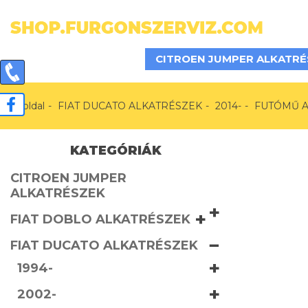
CITROEN JUMPER ALKATRÉ
Főoldal
FIAT DUCATO ALKATRÉSZEK
2014-
FUTÓMŰ 
KATEGÓRIÁK
CITROEN JUMPER
ALKATRÉSZEK
+
+
FIAT DOBLO ALKATRÉSZEK
−
FIAT DUCATO ALKATRÉSZEK
+
1994-
+
2002-