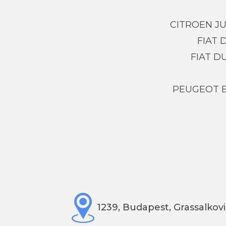
CITROEN J
FIAT
FIAT D
PEUGEOT 
1239, Budapest, Grassalkovi