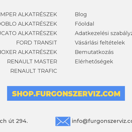
UMPER ALKATRÉSZEK
Blog
 DOBLO ALKATRÉSZEK
Főoldal
UCATO ALKATRÉSZEK
Adatkezelési szabály
FORD TRANSIT
Vásárlási feltételek
BOXER ALKATRÉSZEK
Bemutatkozás
RENAULT MASTER
Elérhetőségek
RENAULT TRAFIC
ch út 294.
info@furgonszerviz.