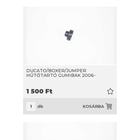
DUCATO/BOXER/JUMPER
HŰTŐTARTÓ GUMIBAK 2006-
1 500
Ft
db
KOSÁRBA