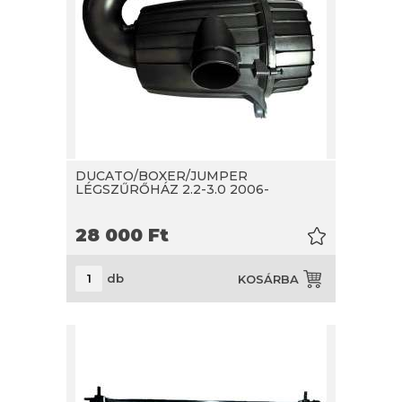
DUCATO/BOXER/JUMPER
LÉGSZŰRŐHÁZ 2.2-3.0 2006-
28 000
Ft
db
KOSÁRBA