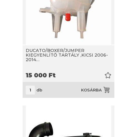
DUCATO/BOXER/JUMPER
KIEGYENLÍTŐ TARTÁLY ,KICSI 2006-
2014…
15 000
Ft
db
KOSÁRBA