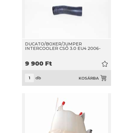
DUCATO/BOXER/JUMPER
INTERCOOLER CSŐ 3.0 EU4 2006-
9 900
Ft
db
KOSÁRBA