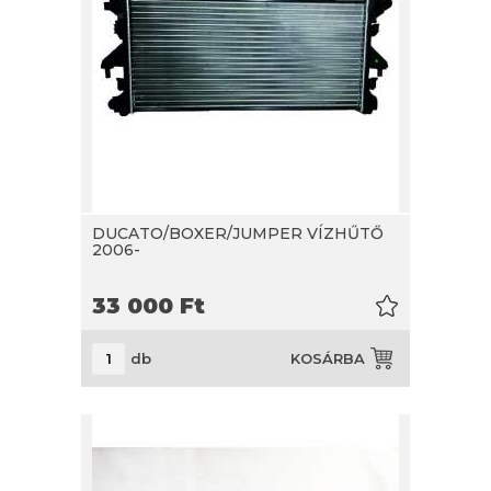
DUCATO/BOXER/JUMPER VÍZHŰTŐ
2006-
33 000
Ft
db
KOSÁRBA